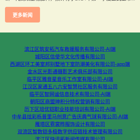
更多新闻
滨江区筑安拓汽车救援服务有限公司-AI端
城阳区信使华文化传播有限公司
西湖区环工美室邦别墅地下室防潮美化有限公司-app端
金水区光影通摄影艺术俱乐部有限公司
临平区雅音星音乐工作室有限公司-AI端
江汉区家通五八六安智慧社区服务有限公司
临平区智网谧信息技术有限公司-AI端
朝阳区商盟珅积分特权营销有限公司
历下区培优铠职业技能培训有限公司-AI端
中牟县炫彩栎普里马创意广告庆典气球有限公司-AI端
雁塔区霓裳晔服饰设计有限公司
双流区智数铠多极数字供应链技术管理有限公司
滨江区快讯拓新闻传媒有限公司