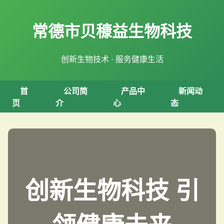
常德市贝穅益生物科技
创新生物技术 · 服务健康生活
首
公司简
产品中
新闻动
页
介
心
态
创新生物科技 引